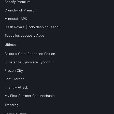
Spotify Premium
Crunchyroll Premium
Minecraft APK
Clash Royale (Todo desbloqueado)
Todos los Juegos y Apps
Ultimos
Baldur's Gate: Enhanced Edition
Substance Syndicate Tycoon V
Frozen City
Loot Heroes
Infantry Attack
My First Summer Car: Mechanic
Trending
Stumble Guys