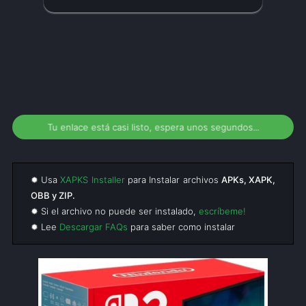
Tu enlace está casi listo, espera unos segundos...
✹ Usa
XAPKS Installer
para Instalar archivos
APKs, XAPK,
OBB y ZIP.
✹ Si el archivo no puede ser instalado,
escríbeme!
✹ Lee
Descargar FAQs
para saber como instalar