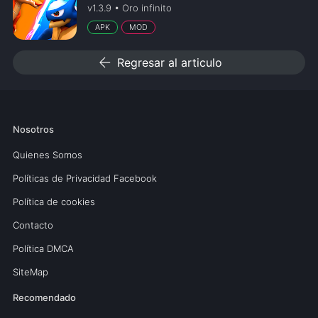
v1.3.9 • Oro infinito
APK
MOD
arrow_back
Regresar al articulo
Nosotros
Quienes Somos
Políticas de Privacidad Facebook
Política de cookies
Contacto
Política DMCA
SiteMap
Recomendado