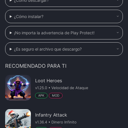
¿Cómo descargar?
¿Cómo instalar?
¡No importa la advertencia de Play Protect!
¿Es seguro el archivo que descargo?
RECOMENDADO PARA TI
Loot Heroes
v1.25.0 • Velocidad de Ataque
APK
MOD
Infantry Attack
v1.36.4 • Dinero Infinito